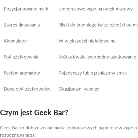
Pozycjonowanie marki
Jednorazowe vape na rynek masowy
Zakres dmuchania
Niski do średniego (w zależności od m
Akumulator
W większości nieładowalne
Styl użytkowania
Krótkotrwałe, swobodne użytkowanie
System aromatów
Pojedynczy lub ograniczony smak
Docelowi użytkownicy
Okazjonalni vaperzy
Czym jest Geek Bar?
Geek Bar to dobrze znana marka jednorazowych papierosów vape o 
rozpoznawana za: