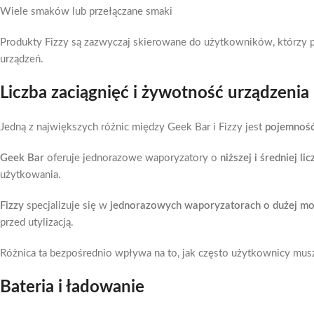
Wiele smaków lub przełączane smaki
Produkty Fizzy są zazwyczaj skierowane do użytkowników, którzy p
urządzeń.
Liczba zaciągnięć i żywotność urządzenia
Jedną z największych różnic między Geek Bar i Fizzy jest
pojemność
Geek Bar
oferuje jednorazowe waporyzatory o
niższej i średniej li
użytkowania.
Fizzy
specjalizuje się w
jednorazowych waporyzatorach o dużej m
przed utylizacją.
Różnica ta bezpośrednio wpływa na to, jak często użytkownicy mus
Bateria i ładowanie