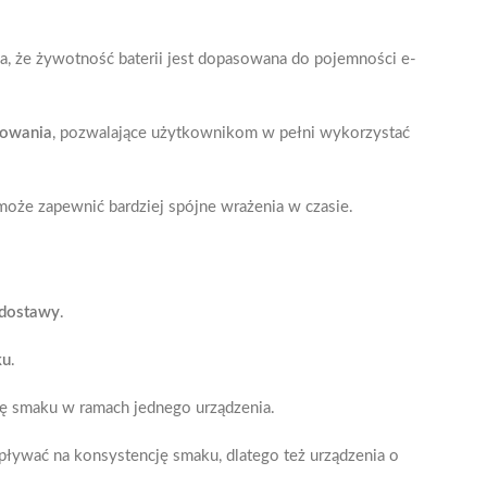
za, że żywotność baterii jest dopasowana do pojemności e-
dowania
, pozwalające użytkownikom w pełni wykorzystać
oże zapewnić bardziej spójne wrażenia w czasie.
 dostawy
.
ku
.
nę smaku w ramach jednego urządzenia.
wpływać na konsystencję smaku, dlatego też urządzenia o