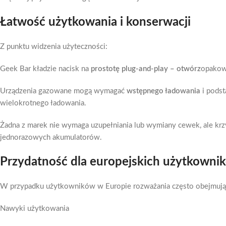
Łatwość użytkowania i konserwacji
Z punktu widzenia użyteczności:
Geek Bar kładzie nacisk na
prostotę plug-and-play – otwórz
opakowa
Urządzenia gazowane mogą wymagać
wstępnego ładowania
i podst
wielokrotnego ładowania.
Żadna z marek nie wymaga uzupełniania lub wymiany cewek, ale kr
jednorazowych akumulatorów.
Przydatność dla europejskich użytkowni
W przypadku użytkowników w Europie rozważania często obejmują
Nawyki użytkowania