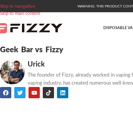
Skip to navigation
WARNING: THIS PRODUCT CONTAI
Skip to main content
DISPOSABLE VA
Geek Bar vs Fizzy
Urick
The founder of Fizzy, already worked in vaping f
vaping industry. has created numerous well-kno