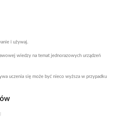
nie i używaj.
awowej wiedzy na temat jednorazowych urządzeń
zywa uczenia się może być nieco wyższa w przypadku
ków
: