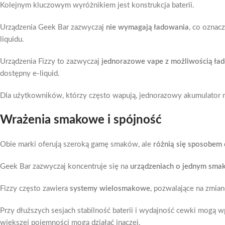
Kolejnym kluczowym wyróżnikiem jest konstrukcja baterii.
Urządzenia Geek Bar zazwyczaj
nie wymagają ładowania
, co oznac
liquidu.
Urządzenia Fizzy to zazwyczaj
jednorazowe vape z możliwością ła
dostępny e-liquid.
Dla użytkowników, którzy często wapują, jednorazowy akumulator m
Wrażenia smakowe i spójność
Obie marki oferują szeroką gamę smaków, ale
różnią się sposobem
Geek Bar zazwyczaj koncentruje się na
urządzeniach o jednym sma
Fizzy często zawiera
systemy wielosmakowe
, pozwalające na zmia
Przy dłuższych sesjach stabilność baterii i wydajność cewki mogą 
większej pojemności mogą działać inaczej.