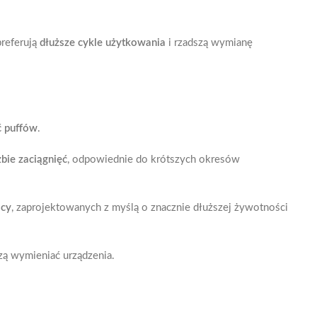
referują
dłuższe cykle użytkowania
i rzadszą wymianę
 puffów
.
czbie zaciągnięć
, odpowiednie do krótszych okresów
ocy
, zaprojektowanych z myślą o znacznie dłuższej żywotności
zą wymieniać urządzenia.