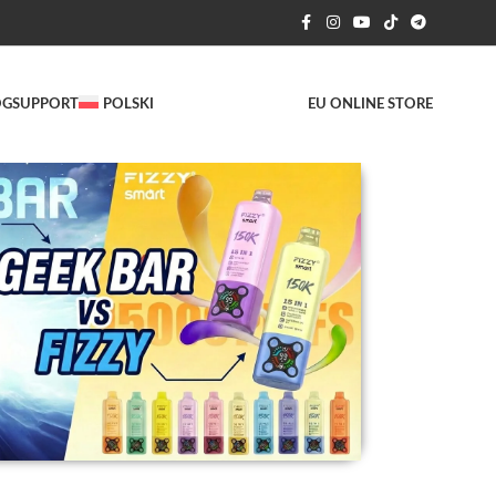
OG
SUPPORT
POLSKI
EU ONLINE STORE