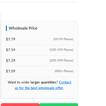
Wholesale Price
$7.79
(50-99 Pieces)
$7.59
(100-199 Pieces)
$7.29
(200-399 Pieces)
$7.09
(400+ Pieces)
Want to order
larger quantities
?
Contact
us for the best wholesale offer
.