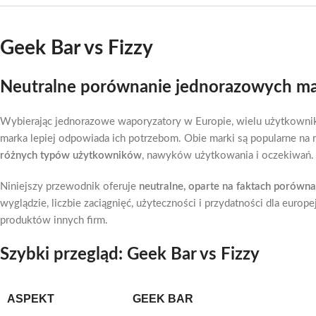
Geek Bar vs Fizzy
Neutralne porównanie jednorazowych ma
Wybierając jednorazowe waporyzatory w Europie, wielu użytkow
marka lepiej odpowiada ich potrzebom. Obie marki są popularne na
różnych typów użytkowników
, nawyków użytkowania i oczekiwań.
Niniejszy przewodnik oferuje
neutralne, oparte na faktach porówna
wyglądzie, liczbie zaciągnięć, użyteczności i przydatności dla eur
produktów innych firm.
Szybki przegląd: Geek Bar vs Fizzy
ASPEKT
GEEK BAR