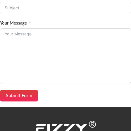
Your Message
Submit Form