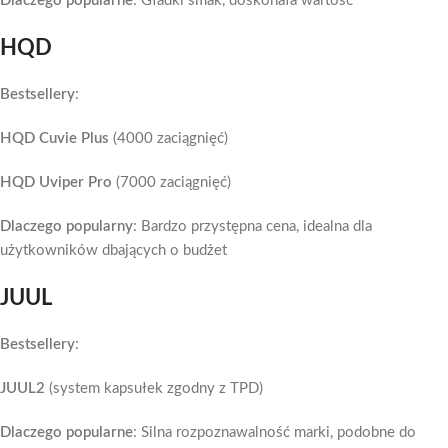
Dlaczego popularne
: Gładki smak, doskonała wartość
HQD
Bestsellery
:
HQD Cuvie Plus
(4000 zaciągnięć)
HQD Uviper Pro
(7000 zaciągnięć)
Dlaczego popularny
: Bardzo przystępna cena, idealna dla
użytkowników dbających o budżet
JUUL
Bestsellery
:
JUUL2
(system kapsułek zgodny z TPD)
Dlaczego popularne
: Silna rozpoznawalność marki, podobne do