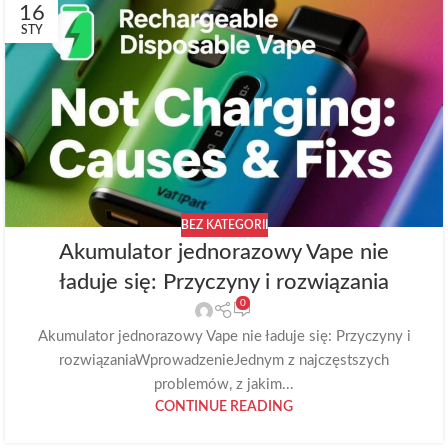
16
STY
BEZ KATEGORII
Akumulator jednorazowy Vape nie
ładuje się: Przyczyny i rozwiązania
0
Akumulator jednorazowy Vape nie ładuje się: Przyczyny i
rozwiązaniaWprowadzenieJednym z najczęstszych
problemów, z jakim...
CONTINUE READING