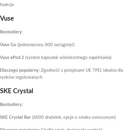
funkcje
Vuse
Bestsellery
:
Vuse Go
(jednorazowy, 800 zaciągnięć)
Vuse ePod
2
(system kapsułek wielokrotnego napełniania)
Dlaczego popularny
: Zgodność z przepisami UE TPD, idealna dla
rynków regulowanych
SKE Crystal
Bestsellery
:
SKE Crystal Bar
(6000 drażetek, opcje o smaku owocowym)