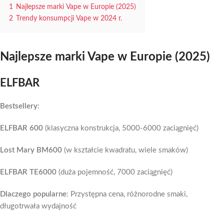
1
Najlepsze marki Vape w Europie (2025)
2
Trendy konsumpcji Vape w 2024 r.
Najlepsze marki Vape w Europie (2025)
ELFBAR
Bestsellery
:
ELFBAR 600
(klasyczna konstrukcja, 5000-6000 zaciągnięć)
Lost Mary BM600
(w kształcie kwadratu, wiele smaków)
ELFBAR TE6000
(duża pojemność, 7000 zaciągnięć)
Dlaczego popularne
: Przystępna cena, różnorodne smaki,
długotrwała wydajność