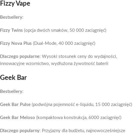
Fizzy Vape
Bestsellery
:
Fizzy Twins
(opcja dwóch smaków, 50 000 zaciągnięć)
Fizzy Nova Plus
(Dual-Mode, 40 000 zaciągnięć)
Dlaczego popularne
: Wysoki stosunek ceny do wydajności,
innowacyjne wzornictwo, wydłużona żywotność baterii
Geek Bar
Bestsellery
:
Geek Bar Pulse
(podwójna pojemność e-liquidu, 15 000 zaciągnięć)
Geek Bar Meloso
(kompaktowa konstrukcja, 6000 zaciągnięć)
Dlaczego popularny
: Przyjazny dla budżetu, najnowocześniejsze