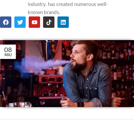
industry. has created numerous well-
known brands.
08
MAJ