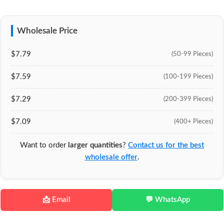
Wholesale Price
$7.79
(50-99 Pieces)
$7.59
(100-199 Pieces)
$7.29
(200-399 Pieces)
$7.09
(400+ Pieces)
Want to order
larger quantities
?
Contact us for the best
wholesale offer
.
📩 Email
💬 WhatsApp