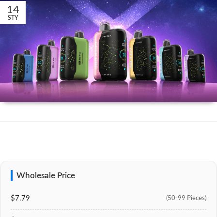
14
STY
Wholesale Price
$7.79
(50-99 Pieces)