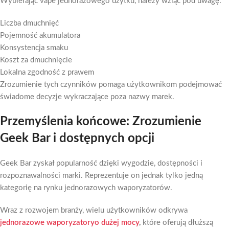
Wybierając vape jednorazowego użytku, należy wziąć pod uwagę:
Liczba dmuchnięć
Pojemność akumulatora
Konsystencja smaku
Koszt za dmuchnięcie
Lokalna zgodność z prawem
Zrozumienie tych czynników pomaga użytkownikom podejmować
świadome decyzje wykraczające poza nazwy marek.
Przemyślenia końcowe: Zrozumienie
Geek Bar i dostępnych opcji
Geek Bar zyskał popularność dzięki wygodzie, dostępności i
rozpoznawalności marki. Reprezentuje on jednak tylko jedną
kategorię na rynku jednorazowych waporyzatorów.
Wraz z rozwojem branży, wielu użytkowników odkrywa
jednorazowe waporyzatory
o dużej mocy
,
które oferują dłuższą