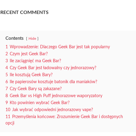
RECENT COMMENTS
Contents
Hide
1
Wprowadzenie: Dlaczego Geek Bar jest tak popularny
2
Czym jest Geek Bar?
3
Ile zaciągnięć ma Geek Bar?
4
Czy Geek Bar jest ładowalny czy jednorazowy?
5
Ile kosztują Geek Bary?
6
Ile papierosów kosztuje batonik dla maniaków?
7
Czy Geek Bary są zakazane?
8
Geek Bar vs High Puff jednorazowe waporyzatory
9
Kto powinien wybrać Geek Bar?
10
Jak wybrać odpowiedni jednorazowy vape?
11
Przemyślenia końcowe: Zrozumienie Geek Bar i dostępnych
opcji