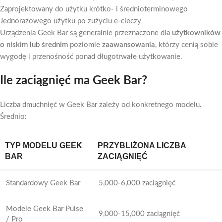
Zaprojektowany do użytku krótko- i średnioterminowego
Jednorazowego użytku po zużyciu e-cieczy
Urządzenia Geek Bar są generalnie przeznaczone dla
użytkowników
o niskim lub średnim
poziomie
zaawansowania
, którzy cenią sobie
wygodę i przenośność ponad długotrwałe użytkowanie.
Ile zaciągnięć ma Geek Bar?
Liczba dmuchnięć w Geek Bar zależy od konkretnego modelu.
Średnio:
TYP MODELU GEEK
PRZYBLIŻONA LICZBA
BAR
ZACIĄGNIĘĆ
Standardowy Geek Bar
5,000-6,000 zaciągnięć
Modele Geek Bar Pulse
9,000-15,000 zaciągnięć
/ Pro