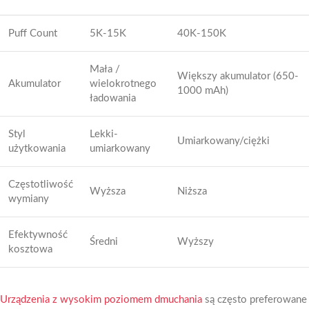
Puff Count
5K-15K
40K-150K
Mała /
Większy akumulator (650-
Akumulator
wielokrotnego
1000 mAh)
ładowania
Styl
Lekki-
Umiarkowany/ciężki
użytkowania
umiarkowany
Częstotliwość
Wyższa
Niższa
wymiany
Efektywność
Średni
Wyższy
kosztowa
Urządzenia z wysokim poziomem dmuchania
są często preferowane