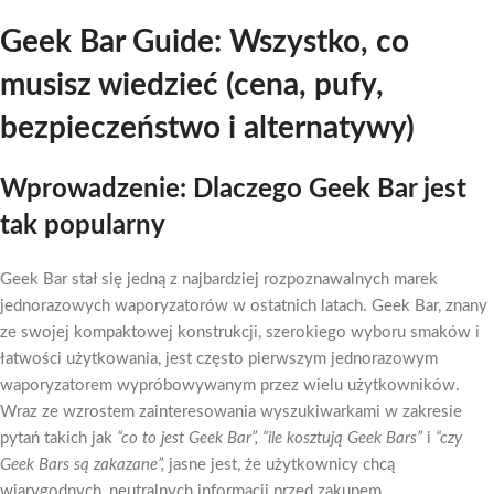
Geek Bar Guide: Wszystko, co
musisz wiedzieć (cena, pufy,
bezpieczeństwo i alternatywy)
Wprowadzenie: Dlaczego Geek Bar jest
tak popularny
Geek Bar stał się jedną z najbardziej rozpoznawalnych marek
jednorazowych waporyzatorów w ostatnich latach. Geek Bar, znany
ze swojej kompaktowej konstrukcji, szerokiego wyboru smaków i
łatwości użytkowania, jest często pierwszym jednorazowym
waporyzatorem wypróbowywanym przez wielu użytkowników.
Wraz ze wzrostem zainteresowania wyszukiwarkami w zakresie
pytań takich jak
“co to jest Geek Bar”,
“ile kosztują Geek Bars”
i
“czy
Geek Bars są zakazane”,
jasne jest, że użytkownicy chcą
wiarygodnych, neutralnych informacji przed zakupem.