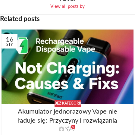
View all posts by
Related posts
16
STY
BEZ KATEGORII
Akumulator jednorazowy Vape nie
ładuje się: Przyczyny i rozwiązania
0