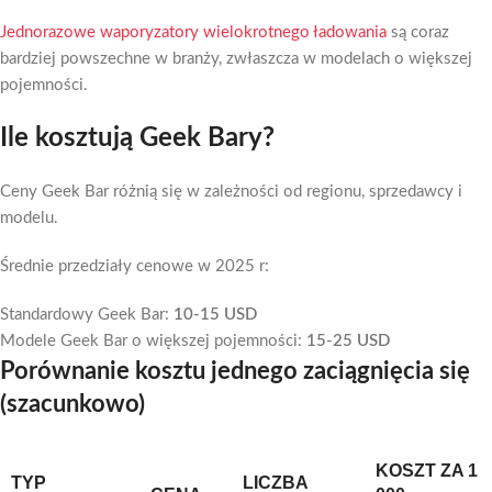
Jednorazowe waporyzatory wielokrotnego ładowania
są coraz
bardziej powszechne w branży, zwłaszcza w modelach o większej
pojemności.
Ile kosztują Geek Bary?
Ceny Geek Bar różnią się w zależności od regionu, sprzedawcy i
modelu.
Średnie przedziały cenowe w 2025 r:
Standardowy Geek Bar:
10-15 USD
Modele Geek Bar o większej pojemności:
15-25 USD
Porównanie kosztu jednego zaciągnięcia się
(szacunkowo)
KOSZT ZA 1
TYP
LICZBA