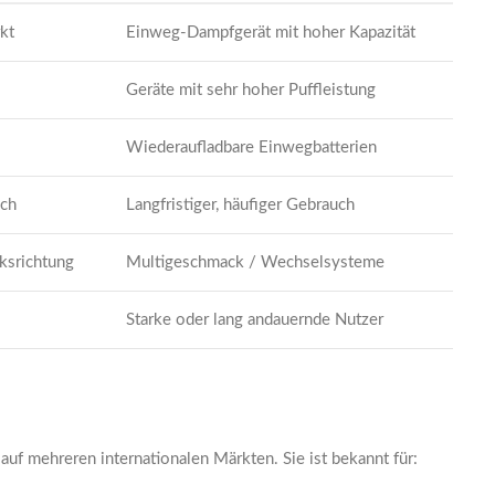
kt
Einweg-Dampfgerät mit hoher Kapazität
Geräte mit sehr hoher Puffleistung
Wiederaufladbare Einwegbatterien
uch
Langfristiger, häufiger Gebrauch
ksrichtung
Multigeschmack / Wechselsysteme
Starke oder lang andauernde Nutzer
uf mehreren internationalen Märkten. Sie ist bekannt für: