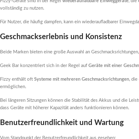
Fizzy-Geräte sind in der Regel
wiederaufladbare Einweggeräte
, di
vollständig zu nutzen.
Für Nutzer, die häufig dampfen, kann ein wiederaufladbarer Einwegda
Geschmackserlebnis und Konsistenz
Beide Marken bieten eine große Auswahl an Geschmacksrichtungen,
Geek Bar konzentriert sich in der Regel auf
Geräte mit einer Gesch
Fizzy enthält oft
Systeme mit mehreren Geschmacksrichtungen
, di
ermöglichen.
Bei längeren Sitzungen können die Stabilität des Akkus und die Lei
dass Geräte mit höherer Kapazität anders funktionieren können.
Benutzerfreundlichkeit und Wartung
Vom Standpunkt der Benutzerfreundlichkeit aus gesehen: