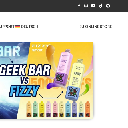
UPPORT
DEUTSCH
EU ONLINE STORE