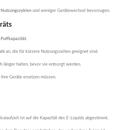
 Nutzungszyklen
und weniger Gerätewechsel bevorzugen.
räts
e
Puffkapazität
.
ahl
an, die für kürzere Nutzungszeiten geeignet sind.
ich länger halten, bevor sie entsorgt werden.
r ihre Geräte ersetzen müssen.
Akkulaufzeit ist auf die Kapazität des E-Liquids abgestimmt.