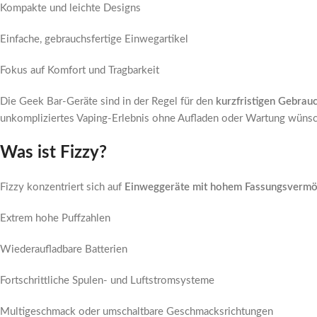
Kompakte und leichte Designs
Einfache, gebrauchsfertige Einwegartikel
Fokus auf Komfort und Tragbarkeit
Die Geek Bar-Geräte sind in der Regel für den
kurzfristigen Gebrau
unkompliziertes Vaping-Erlebnis ohne Aufladen oder Wartung wüns
Was ist Fizzy?
Fizzy konzentriert sich auf
Einweggeräte mit hohem Fassungsverm
Extrem hohe Puffzahlen
Wiederaufladbare Batterien
Fortschrittliche Spulen- und Luftstromsysteme
Multigeschmack oder umschaltbare Geschmacksrichtungen