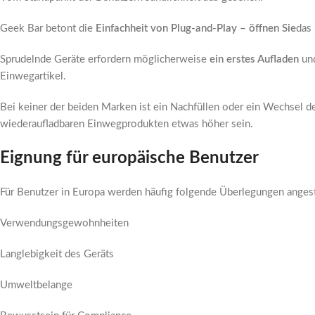
Geek Bar betont die
Einfachheit von Plug-and-Play – öffnen Sie
das 
Sprudelnde Geräte erfordern möglicherweise
ein erstes Aufladen
und
Einwegartikel.
Bei keiner der beiden Marken ist ein Nachfüllen oder ein Wechsel der
wiederaufladbaren Einwegprodukten etwas höher sein.
Eignung für europäische Benutzer
Für Benutzer in Europa werden häufig folgende Überlegungen angest
Verwendungsgewohnheiten
Langlebigkeit des Geräts
Umweltbelange