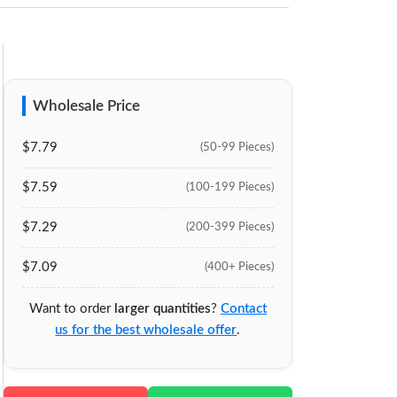
Wholesale Price
$7.79
(50-99 Pieces)
$7.59
(100-199 Pieces)
$7.29
(200-399 Pieces)
$7.09
(400+ Pieces)
Want to order
larger quantities
?
Contact
us for the best wholesale offer
.