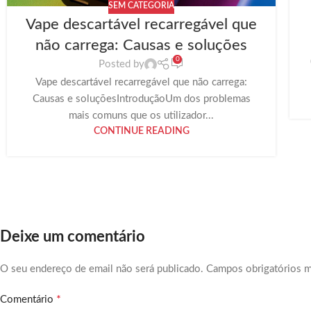
SEM CATEGORIA
Vape descartável recarregável que
não carrega: Causas e soluções
0
Posted by
Vape descartável recarregável que não carrega:
Causas e soluçõesIntroduçãoUm dos problemas
mais comuns que os utilizador...
CONTINUE READING
Deixe um comentário
O seu endereço de email não será publicado.
Campos obrigatórios 
*
Comentário