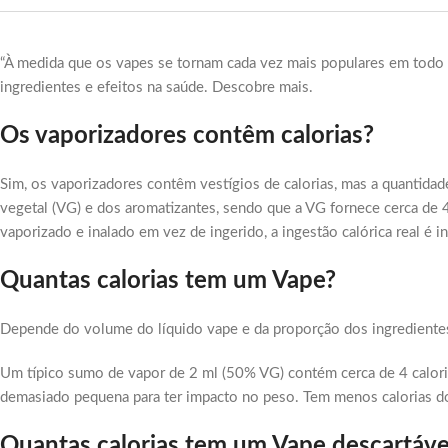
“À medida que os vapes se tornam cada vez mais populares em tod
ingredientes e efeitos na saúde. Descobre mais.
Os vaporizadores contêm calorias?
Sim, os vaporizadores contêm vestígios de calorias, mas a quantidade
vegetal (VG) e dos aromatizantes, sendo que a VG fornece cerca de 4
vaporizado e inalado em vez de ingerido, a ingestão calórica real é in
Quantas calorias tem um Vape?
Depende do volume do líquido vape e da proporção dos ingrediente
Um típico sumo de vapor de 2 ml (50% VG) contém cerca de 4 calori
demasiado pequena para ter impacto no peso. Tem menos calorias d
Quantas calorias tem um Vape descartáve