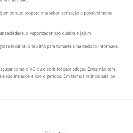
ominantes são:
jejum porque proporciona sabor, sensação e possivelmente
iar saciedade, o vaporizador não quebra o jejum
giosa local ou o teu imã para tomares uma decisão informada.
 açúcar como o VG ou o sorbitol para adoçar. Estes não têm
ue são inalados e não digeridos. Em termos nutricionais, os