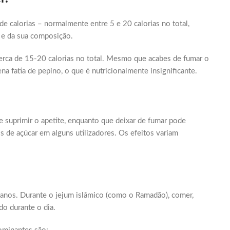
 calorias – normalmente entre 5 e 20 calorias no total,
 e da sua composição.
rca de 15-20 calorias no total. Mesmo que acabes de fumar o
a fatia de pepino, o que é nutricionalmente insignificante.
 suprimir o apetite, enquanto que deixar de fumar pode
de açúcar em alguns utilizadores. Os efeitos variam
anos. Durante o jejum islâmico (como o Ramadão), comer,
do durante o dia.