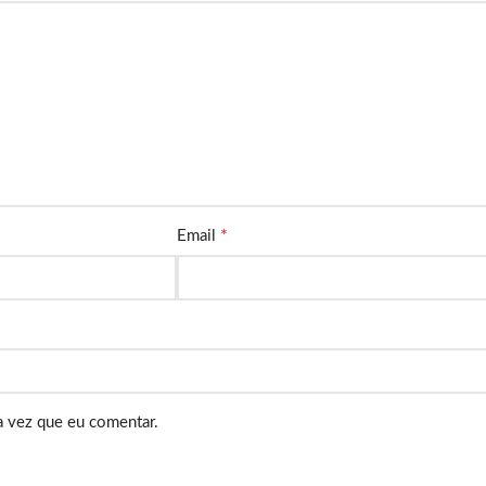
*
Email
a vez que eu comentar.