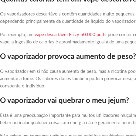
Os vaporizadores descartáveis contêm quantidades muito pequenas de
dependendo principalmente da quantidade de líquido do vaporizador
Por exemplo, um
vape descartável Fizzy 50.000 puffs
pode conter ce
vape, a ingestão de calorias é aproximadamente igual à de uma pequen
O vaporizador provoca aumento de peso?
O vaporizador em si não causa aumento de peso, mas a nicotina pode
aumentar a fome. Os sabores doces também podem provocar desejos 
consoante o indivíduo.
O vaporizador vai quebrar o meu jejum?
Esta é uma preocupação importante para muitos utilizadores muçulm
beber ou inalar qualquer coisa com energia não é geralmente permiti