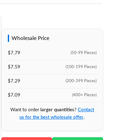
Wholesale Price
$7.79
(50-99 Pieces)
$7.59
(100-199 Pieces)
$7.29
(200-399 Pieces)
$7.09
(400+ Pieces)
Want to order
larger quantities
?
Contact
us for the best wholesale offer
.