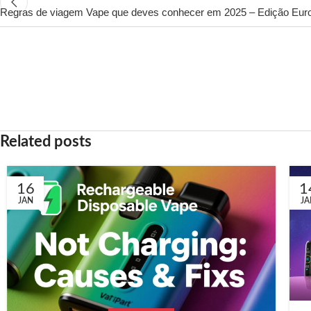
Regras de viagem Vape que deves conhecer em 2025 – Edição Eur
Related posts
16
1
JAN
JA