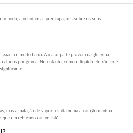
o o mundo, aumentam as preocupações sobre os seus
 exacta é muito baixa. A maior parte provém da glicerina
 calorias por grama. No entanto, como o líquido eletrónico é
significante.
s.
as, mas a inalação de vapor resulta numa absorção mínima –
o que um rebuçado ou um café.
l?