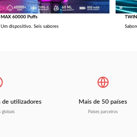
MAX 60000 Puffs
TWINS
Um dispositivo. Seis sabores
Sabor
 de utilizadores
Mais de 50 países
s globais
Países parceiros