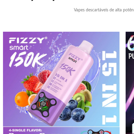
Vapes descartáveis de alta potên