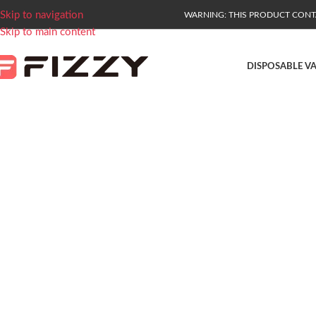
Skip to navigation
WARNING: THIS PRODUCT CONTAI
Skip to main content
DISPOSABLE V