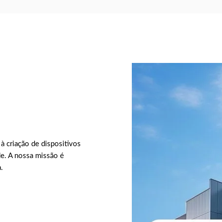
à criação de dispositivos
de. A nossa missão é
.