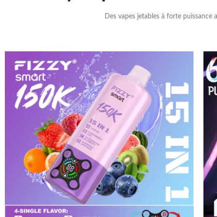
Des vapes jetables à forte puissance a