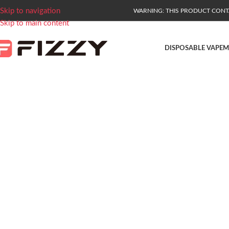
Skip to navigation
WARNING: THIS PRODUCT CONTAI
Skip to main content
DISPOSABLE VAPE
M