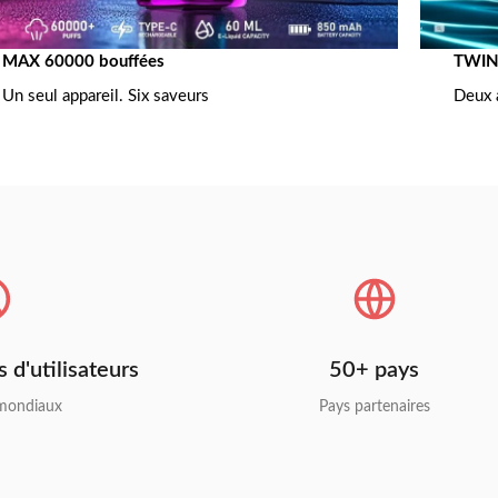
MAX 60000 bouffées
TWINS
Un seul appareil. Six saveurs
Deux 
s d'utilisateurs
50+ pays
 mondiaux
Pays partenaires