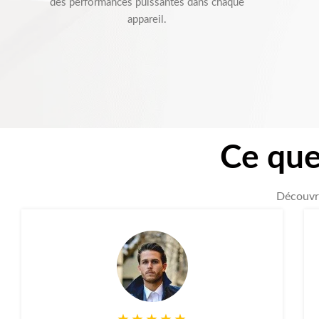
des performances puissantes dans chaque
appareil.
Ce que
Découvre