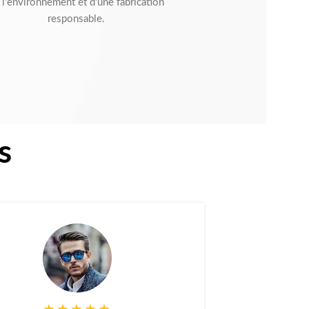
 l'environnement et d'une fabrication
responsable.
s