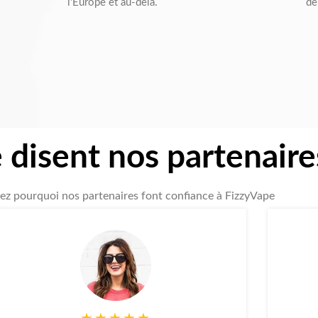
l'Europe et au-delà.
de
 disent nos partenaire
z pourquoi nos partenaires font confiance à FizzyVape