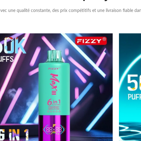
vec une qualité constante, des prix compétitifs et une livraison fiable da