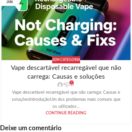
JAN
SEM CATEGORIA
Vape descartável recarregável que não
carrega: Causas e soluções
0
Vape descartável recarregável que não carrega: Causas e
soluçõesIntroduçãoUm dos problemas mais comuns que
os utilizador...
CONTINUE READING
Deixe um comentário