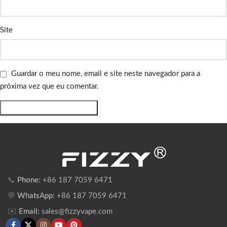
Site
Guardar o meu nome, email e site neste navegador para a
próxima vez que eu comentar.
📞
Phone:
+86 187 7059 6471
💬
WhatsApp:
+86 187 7059 6471
✉️
Email:
sales@fizzyvape.com