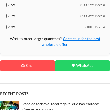
$7.59
(100-199 Pieces)
$7.29
(200-399 Pieces)
$7.09
(400+ Pieces)
Want to order
larger quantities
?
Contact us for the best
wholesale offer
.
📩 Email
💬 WhatsApp
RECENT POSTS
Vape descartável recarregável que não carrega:
Causas e soluções