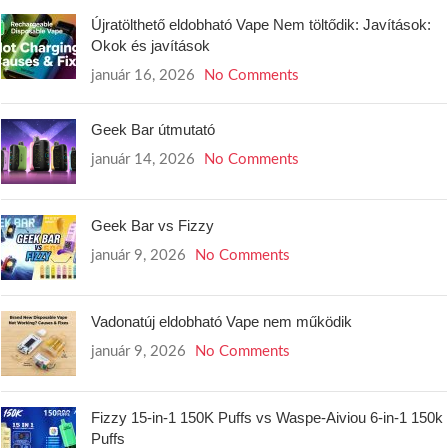
Újratölthető eldobható Vape Nem töltődik: Javítások:
Okok és javítások
január 16, 2026
No Comments
Geek Bar útmutató
január 14, 2026
No Comments
Geek Bar vs Fizzy
január 9, 2026
No Comments
Vadonatúj eldobható Vape nem működik
január 9, 2026
No Comments
Fizzy 15-in-1 150K Puffs vs Waspe-Aiviou 6-in-1 150k
Puffs