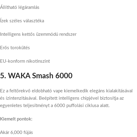
Állítható légáramlás
Ízek széles választéka
Intelligens kettős üzemmódú rendszer
Erős torokütés
EU-konform nikotinszint
5. WAKA Smash 6000
Ez a feltörekvő eldobható vape kiemelkedik elegáns kialakításával
és ízintenzitásával. Beépített intelligens chipjével biztosítja az
egyenletes teljesítményt a 6000 puffolási ciklusa alatt.
Kiemelt pontok:
Akár 6,000 fújás