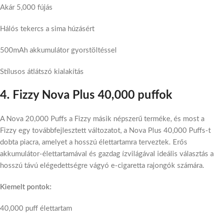
Akár 5,000 fújás
Hálós tekercs a sima húzásért
500mAh akkumulátor gyorstöltéssel
Stílusos átlátszó kialakítás
4. Fizzy Nova Plus 40,000 puffok
A Nova 20,000 Puffs a Fizzy másik népszerű terméke, és most a
Fizzy egy továbbfejlesztett változatot, a Nova Plus 40,000 Puffs-t
dobta piacra, amelyet a hosszú élettartamra terveztek. Erős
akkumulátor-élettartamával és gazdag ízvilágával ideális választás a
hosszú távú elégedettségre vágyó e-cigaretta rajongók számára.
Kiemelt pontok:
40,000 puff élettartam