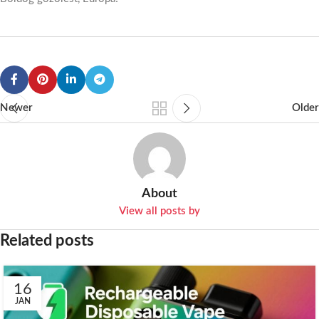
Newer
Older
About
View all posts by
Related posts
16
JAN