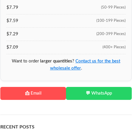
$7.79
(50-99 Pieces)
$7.59
(100-199 Pieces)
$7.29
(200-399 Pieces)
$7.09
(400+ Pieces)
Want to order
larger quantities
?
Contact us for the best
wholesale offer
.
📩 Email
💬 WhatsApp
RECENT POSTS