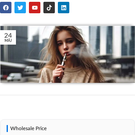
24
MÁJ
Wholesale Price