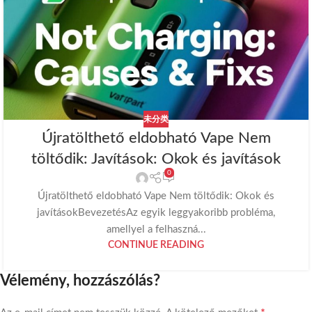
未分类
Újratölthető eldobható Vape Nem
töltődik: Javítások: Okok és javítások
0
Újratölthető eldobható Vape Nem töltődik: Okok és
javításokBevezetésAz egyik leggyakoribb probléma,
amellyel a felhaszná...
CONTINUE READING
Vélemény, hozzászólás?