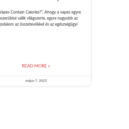
Vapes Contain Calories?”, Ahogy a vapes egyre
szerűbbé válik világszerte, egyre nagyobb az
godalom az összetevőkkel és az egészségügyi
READ MORE »
május 7, 2025