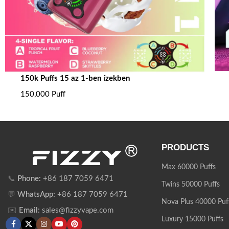
150k Puffs 15 az 1-ben ízekben
150,000 Puff
PRODUCTS
Max 60000 Puffs
📞
Phone:
+86 187 7059 6471
Twins 50000 Puffs
💬
WhatsApp:
+86 187 7059 6471
Nova Plus 40000 Puf
✉️
Email:
sales@fizzyvape.com
Luxury 15000 Puffs