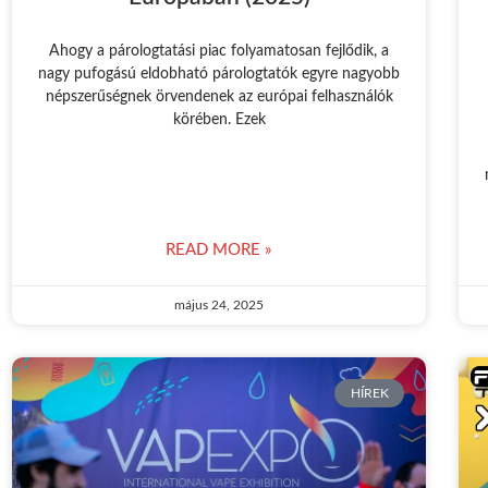
Ahogy a párologtatási piac folyamatosan fejlődik, a
nagy pufogású eldobható párologtatók egyre nagyobb
népszerűségnek örvendenek az európai felhasználók
körében. Ezek
READ MORE »
május 24, 2025
HÍREK