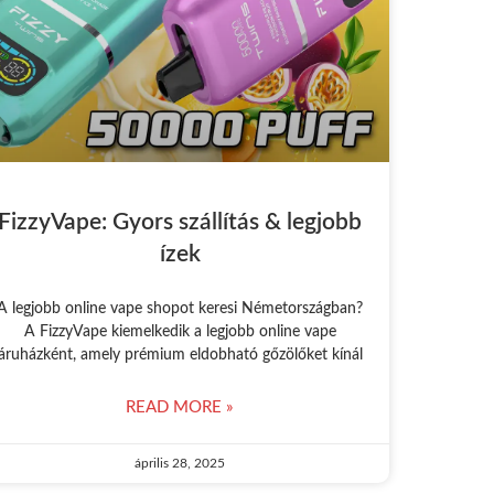
FizzyVape: Gyors szállítás & legjobb
ízek
A legjobb online vape shopot keresi Németországban?
A FizzyVape kiemelkedik a legjobb online vape
áruházként, amely prémium eldobható gőzölőket kínál
READ MORE »
április 28, 2025