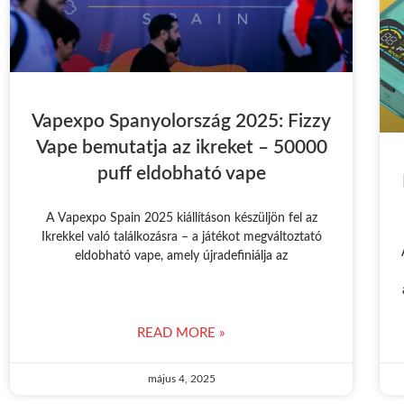
Vapexpo Spanyolország 2025: Fizzy
Vape bemutatja az ikreket – 50000
puff eldobható vape
A Vapexpo Spain 2025 kiállításon készüljön fel az
Ikrekkel való találkozásra – a játékot megváltoztató
eldobható vape, amely újradefiniálja az
READ MORE »
május 4, 2025