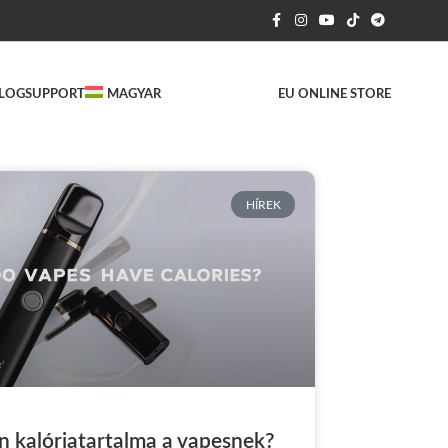
LOG
SUPPORT
MAGYAR
EU ONLINE STORE
HÍREK
n kalóriatartalma a vapesnek?