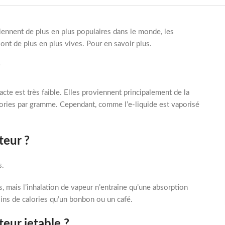
viennent de plus en plus populaires dans le monde, les
sont de plus en plus vives. Pour en savoir plus.
?
acte est très faible. Elles proviennent principalement de la
lories par gramme. Cependant, comme l’e-liquide est vaporisé
teur ?
s.
, mais l’inhalation de vapeur n’entraîne qu’une absorption
oins de calories qu’un bonbon ou un café.
eur jetable ?