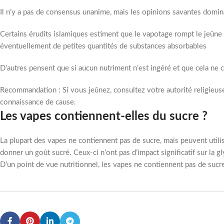
Il n’y a pas de consensus unanime, mais les opinions savantes domina
Certains érudits islamiques estiment que le vapotage rompt le jeûne 
éventuellement de petites quantités de substances absorbables
D’autres pensent que si aucun nutriment n’est ingéré et que cela ne c
Recommandation : Si vous jeûnez, consultez votre autorité religieus
connaissance de cause.
Les vapes contiennent-elles du sucre ?
La plupart des vapes ne contiennent pas de sucre, mais peuvent utili
donner un goût sucré. Ceux-ci n’ont pas d’impact significatif sur la g
D’un point de vue nutritionnel, les vapes ne contiennent pas de sucr