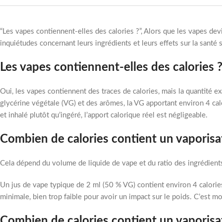
“Les vapes contiennent-elles des calories ?”, Alors que les vapes de
inquiétudes concernant leurs ingrédients et leurs effets sur la santé 
Les vapes contiennent-elles des calories 
Oui, les vapes contiennent des traces de calories, mais la quantité ex
glycérine végétale (VG) et des arômes, la VG apportant environ 4 ca
et inhalé plutôt qu’ingéré, l’apport calorique réel est négligeable.
Combien de calories contient un vaporisa
Cela dépend du volume de liquide de vape et du ratio des ingrédient
Un jus de vape typique de 2 ml (50 % VG) contient environ 4 calories
minimale, bien trop faible pour avoir un impact sur le poids. C’est m
Combien de calories contient un vaporisat