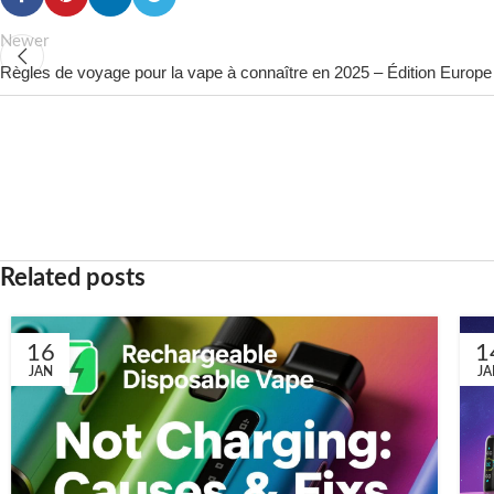
Newer
Règles de voyage pour la vape à connaître en 2025 – Édition Europe
Related posts
16
1
JAN
JA