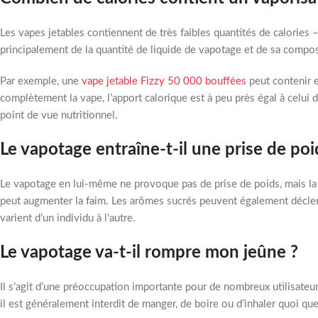
Les vapes jetables contiennent de très faibles quantités de calories 
principalement de la quantité de liquide de vapotage et de sa compos
Par exemple, une
vape jetable Fizzy 50 000 bouffées
peut contenir e
complètement la vape, l’apport calorique est à peu près égal à celui d
point de vue nutritionnel.
Le vapotage entraîne-t-il une prise de poi
Le vapotage en lui-même ne provoque pas de prise de poids, mais la n
peut augmenter la faim. Les arômes sucrés peuvent également déclenc
varient d’un individu à l’autre.
Le vapotage va-t-il rompre mon jeûne ?
Il s’agit d’une préoccupation importante pour de nombreux utilisat
il est généralement interdit de manger, de boire ou d’inhaler quoi que