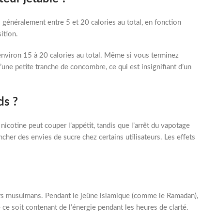
– généralement entre 5 et 20 calories au total, en fonction
ition.
nviron 15 à 20 calories au total. Même si vous terminez
’une petite tranche de concombre, ce qui est insignifiant d’un
ds ?
icotine peut couper l’appétit, tandis que l’arrêt du vapotage
her des envies de sucre chez certains utilisateurs. Les effets
eurs musulmans. Pendant le jeûne islamique (comme le Ramadan),
 ce soit contenant de l’énergie pendant les heures de clarté.