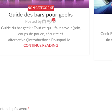
NON CATÉGORISÉ
Guide des bars pour geeks
0
Posted by
Guide du bar geek : Tout ce qu'il faut savoir (prix,
Geek B
coups de pouce, sécurité et
de 
alternatives)Introduction : Pourquoi le...
CONTINUE READING
*
ont indiqués avec