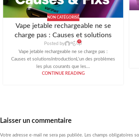
NON CATÉGORISÉ
Vape jetable rechargeable ne se
charge pas : Causes et solutions
0
Posted by
Vape jetable rechargeable ne se charge pas :
Causes et solutionsIntroductionL'un des problèmes
les plus courants que les...
CONTINUE READING
Laisser un commentaire
Votre adresse e-mail ne sera pas publiée.
Les champs obligatoires s