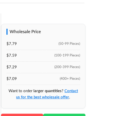
Wholesale Price
$7.79
(50-99 Pieces)
$7.59
(100-199 Pieces)
$7.29
(200-399 Pieces)
$7.09
(400+ Pieces)
Want to order
larger quantities
?
Contact
us for the best wholesale offer
.