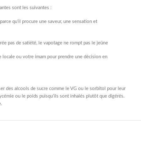
ntes sont les suivantes :
parce qu’il procure une saveur, une sensation et
rée pas de satiété, le vapotage ne rompt pas le jeûne
e locale ou votre imam pour prendre une décision en
ser des alcools de sucre comme le VG ou le sorbitol pour leur
lycémie ou le poids puisqu’ils sont inhalés plutôt que digérés.
e.