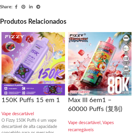
Share:
Produtos Relacionados
150K Puffs 15 em 1
Max III 6em1 –
60000 Puffs (复制)
Vape descartável
O Fizzy 150K Puffs é um vape
Vape descartável
,
Vapes
descartável de alta capacidade
recarregáveis