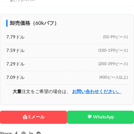
多いフレーバー
卸売価格（60kパフ）
7.79ドル
(50-99ピース)
7.59ドル
(100-199ピース)
7.29ドル
(200-399ピース)
7.09ドル
(400ピース以上)
大量
注文をご希望の場合は、
お問い合わせください。
📩 Eメール
💬 WhatsApp
Share: