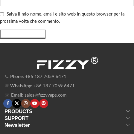
Salva il mio nome, email e sito web in questo browser per la
prossima volta che commento.
📞
Phone:
+86 187 7059 6471
💬
WhatsApp:
+86 187 7059 6471
✉️
Email:
sales@fizzyvape.com
PRODUCTS
SUPPORT
Newsletter