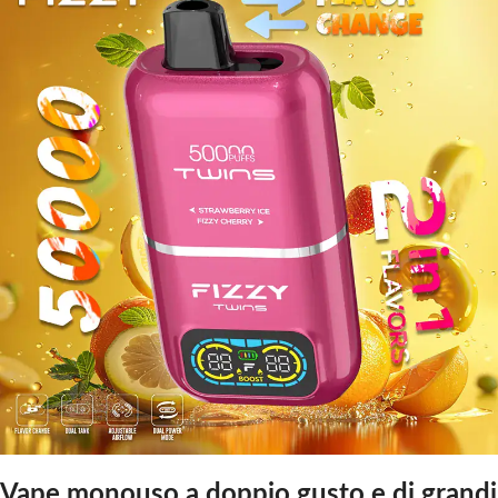
Vape monouso a doppio gusto e di grandi