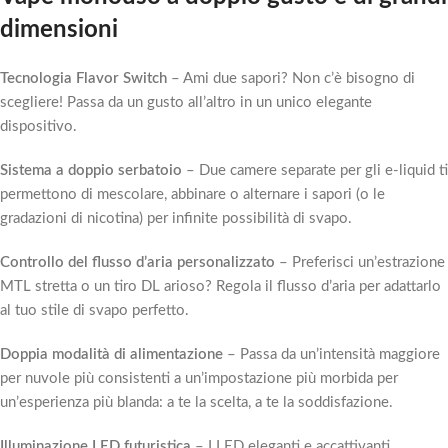
dimensioni
Tecnologia Flavor Switch
– Ami due sapori? Non c’è bisogno di
scegliere! Passa da un gusto all’altro in un unico elegante
dispositivo.
Sistema a doppio serbatoio
– Due camere separate per gli e-liquid ti
permettono di mescolare, abbinare o alternare i sapori (o le
gradazioni di nicotina) per infinite possibilità di svapo.
Controllo del flusso d’aria personalizzato
– Preferisci un’estrazione
MTL stretta o un tiro DL arioso? Regola il flusso d’aria per adattarlo
al tuo stile di svapo perfetto.
Doppia modalità di alimentazione
– Passa da un’intensità maggiore
per nuvole più consistenti a un’impostazione più morbida per
un’esperienza più blanda: a te la scelta, a te la soddisfazione.
Illuminazione LED futuristica
– I LED eleganti e accattivanti