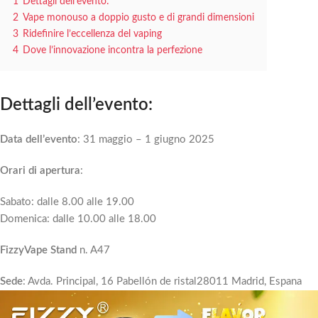
1
Dettagli dell’evento:
2
Vape monouso a doppio gusto e di grandi dimensioni
3
Ridefinire l’eccellenza del vaping
4
Dove l’innovazione incontra la perfezione
Dettagli dell’evento:
Data dell’evento
: 31 maggio – 1 giugno 2025
Orari di apertura
:
Sabato: dalle 8.00 alle 19.00
Domenica: dalle 10.00 alle 18.00
FizzyVape Stand
n. A47
Sede
: Avda. Principal, 16 Pabellón de ristal28011 Madrid, Espana