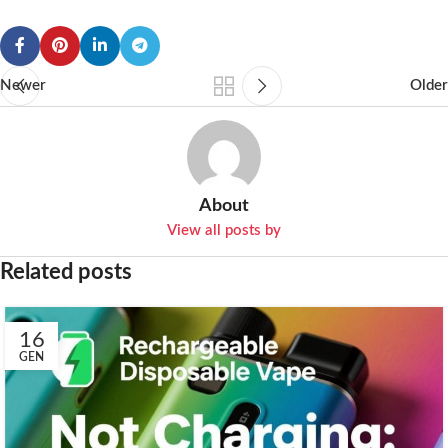
Newer
Older
About
View all posts by
Related posts
16
GEN