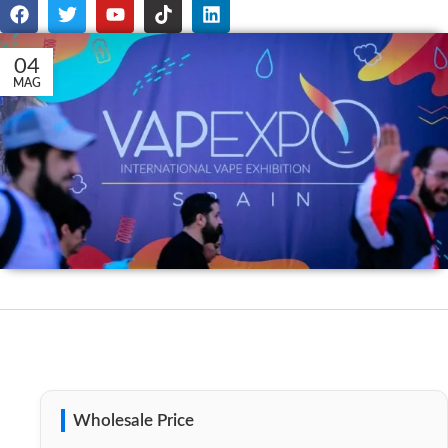
04
MAG
Wholesale Price