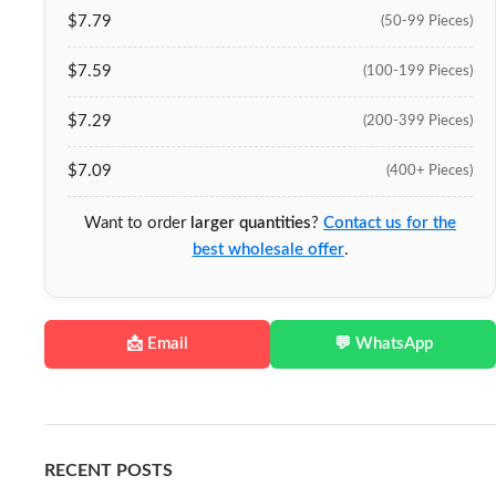
$7.79
(50-99 Pieces)
$7.59
(100-199 Pieces)
$7.29
(200-399 Pieces)
$7.09
(400+ Pieces)
Want to order
larger quantities
?
Contact us for the
best wholesale offer
.
📩 Email
💬 WhatsApp
RECENT POSTS