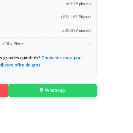
(50-99 pièces)
(100-199 Pièces)
(200-399 pièces)
)
(400+ Pieces
us grandes quantités
?
Contactez-nous pour
illeure offre de gros.
💬 WhatsApp