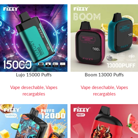
Lujo 15000 Puffs
Boom 13000 Puffs
Vape desechable
,
Vapes
Vape desechable
,
Vapes
recargables
recargables