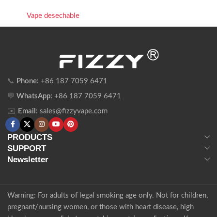
Vape desechable
📞
Phone:
+86 187 7059 6471
💬
WhatsApp:
+86 187 7059 6471
✉️
Email:
sales@fizzyvape.com
PRODUCTS
SUPPORT
Newsletter
Warning: For adults of legal smoking age only. Not for children,
pregnant/nursing women, or those with heart disease, high