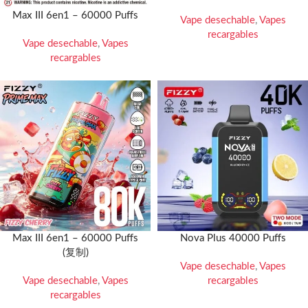
Max III 6en1 – 60000 Puffs
Vape desechable
,
Vapes
recargables
Vape desechable
,
Vapes
recargables
Max III 6en1 – 60000 Puffs
Nova Plus 40000 Puffs
(复制)
Vape desechable
,
Vapes
Vape desechable
,
Vapes
recargables
recargables