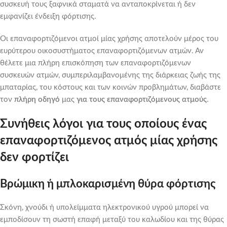
συσκευή τους ξαφνικά σταματά να ανταποκρίνεται ή δεν
εμφανίζει ένδειξη φόρτισης.
Οι επαναφορτιζόμενοι ατμοί μίας χρήσης αποτελούν μέρος του
ευρύτερου οικοσυστήματος επαναφορτιζόμενων ατμών. Αν
θέλετε μια πλήρη επισκόπηση των επαναφορτιζόμενων
συσκευών ατμών, συμπεριλαμβανομένης της διάρκειας ζωής της
μπαταρίας, του κόστους και των κοινών προβλημάτων, διαβάστε
τον
πλήρη οδηγό
μας
για τους επαναφορτιζόμενους ατμούς
.
Συνήθεις λόγοι για τους οποίους ένας
επαναφορτιζόμενος ατμός μίας χρήσης
δεν φορτίζει
Βρώμικη ή μπλοκαρισμένη θύρα φόρτισης
Σκόνη, χνούδι ή υπολείμματα ηλεκτρονικού υγρού μπορεί να
εμποδίσουν τη σωστή επαφή μεταξύ του καλωδίου και της θύρας