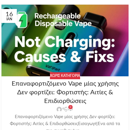
16
ΙΑΝ
ΧΩΡΊΣ ΚΑΤΗΓΟΡΊΑ
Επαναφορτιζόμενο Vape μίας χρήσης
Δεν φορτίζει: Φορτιστής: Αιτίες &
Επιδιορθώσεις
0
Επαναφορτιζόμενο Vape μίας χρήσης Δεν φορτίζει:
Φορτιστής: Αιτίες & ΕπιδιορθώσειςΕισαγωγήΈνα από τα