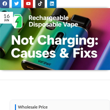
16
ΙΑΝ
Wholesale Price