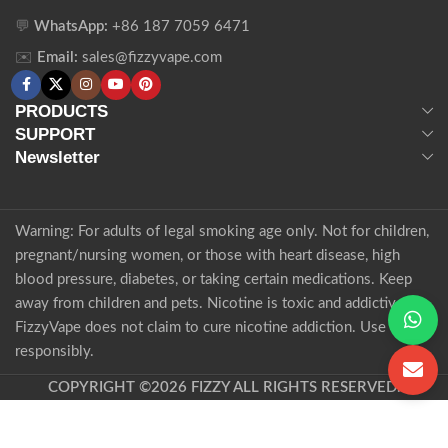
💬
WhatsApp:
+86 187 7059 6471
✉️
Email:
sales@fizzyvape.com
PRODUCTS
SUPPORT
Newsletter
Warning: For adults of legal smoking age only. Not for children,
pregnant/nursing women, or those with heart disease, high
blood pressure, diabetes, or taking certain medications. Keep
away from children and pets. Nicotine is toxic and addictive.
FizzyVape does not claim to cure nicotine addiction. Use
responsibly.
COPYRIGHT ©2026 FIZZY ALL RIGHTS RESERVED.