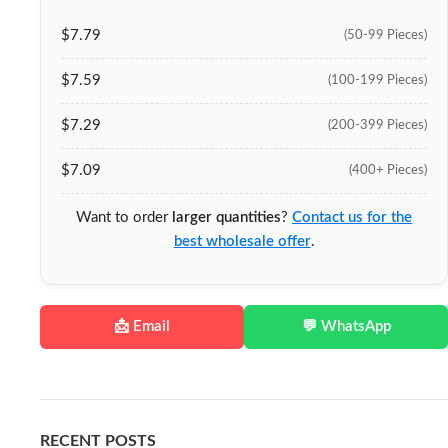
$7.79
(50-99 Pieces)
$7.59
(100-199 Pieces)
$7.29
(200-399 Pieces)
$7.09
(400+ Pieces)
Want to order
larger quantities
?
Contact us for the
best wholesale offer
.
📩 Email
💬 WhatsApp
RECENT POSTS