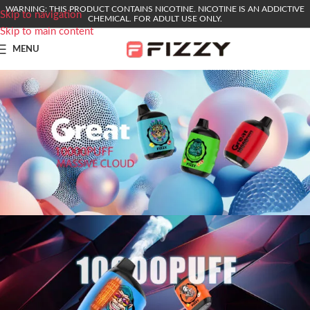
WARNING: THIS PRODUCT CONTAINS NICOTINE. NICOTINE IS AN ADDICTIVE
Skip to navigation
CHEMICAL. FOR ADULT USE ONLY.
Skip to main content
MENU