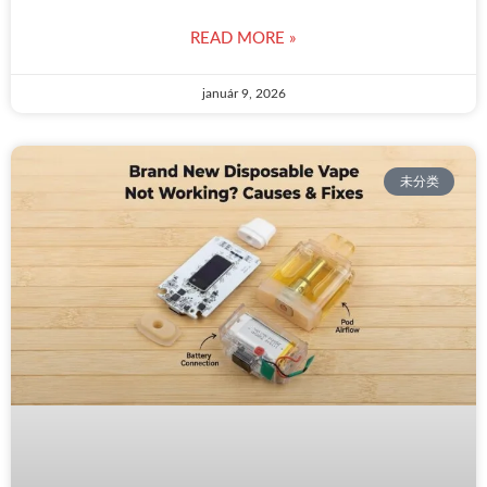
READ MORE »
január 9, 2026
未分类