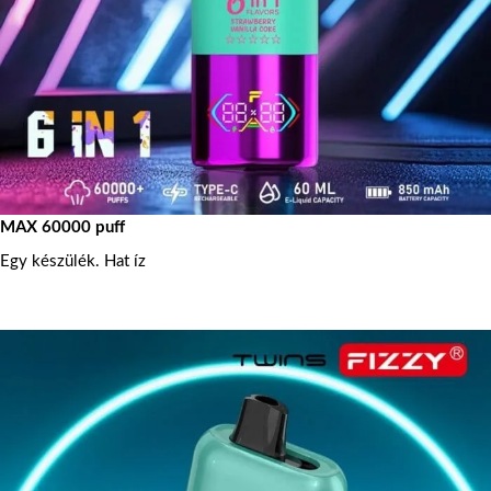
MAX 60000 puff
Egy készülék. Hat íz