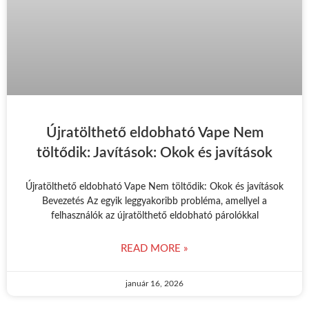
Újratölthető eldobható Vape Nem
töltődik: Javítások: Okok és javítások
Újratölthető eldobható Vape Nem töltődik: Okok és javítások
Bevezetés Az egyik leggyakoribb probléma, amellyel a
felhasználók az újratölthető eldobható párolókkal
READ MORE »
január 16, 2026