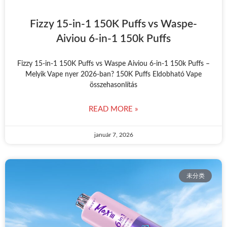
Fizzy 15-in-1 150K Puffs vs Waspe-
Aiviou 6-in-1 150k Puffs
Fizzy 15-in-1 150K Puffs vs Waspe Aiviou 6-in-1 150k Puffs –
Melyik Vape nyer 2026-ban? 150K Puffs Eldobható Vape
összehasonlítás
READ MORE »
január 7, 2026
未分类