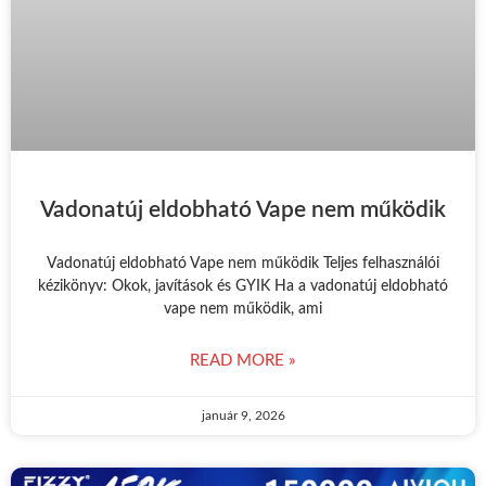
Vadonatúj eldobható Vape nem működik
Vadonatúj eldobható Vape nem működik Teljes felhasználói
kézikönyv: Okok, javítások és GYIK Ha a vadonatúj eldobható
vape nem működik, ami
READ MORE »
január 9, 2026