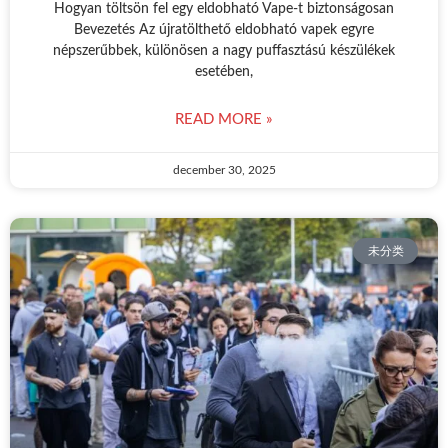
Hogyan töltsön fel egy eldobható Vape-t biztonságosan
Bevezetés Az újratölthető eldobható vapek egyre
népszerűbbek, különösen a nagy puffasztású készülékek
esetében,
READ MORE »
december 30, 2025
未分类