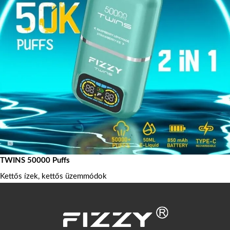
TWINS 50000 Puffs
Kettős ízek, kettős üzemmódok