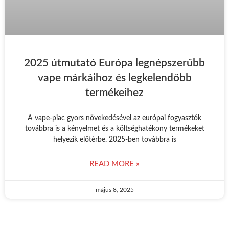
2025 útmutató Európa legnépszerűbb
vape márkáihoz és legkelendőbb
termékeihez
A vape-piac gyors növekedésével az európai fogyasztók
továbbra is a kényelmet és a költséghatékony termékeket
helyezik előtérbe. 2025-ben továbbra is
READ MORE »
május 8, 2025