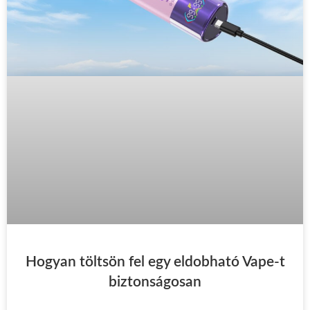
Hogyan töltsön fel egy eldobható Vape-t
biztonságosan