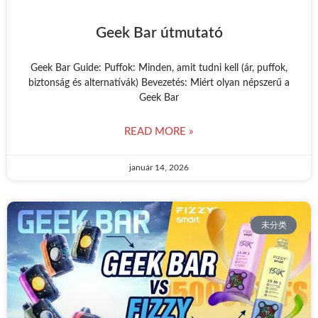
Geek Bar útmutató
Geek Bar Guide: Puffok: Minden, amit tudni kell (ár, puffok,
biztonság és alternatívák) Bevezetés: Miért olyan népszerű a
Geek Bar
READ MORE »
január 14, 2026
未分类